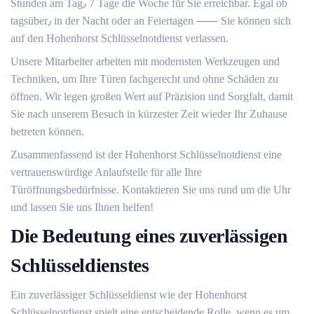
Stunden am Tag٫ 7 Tage die Woche für Sie erreichbar.​ Egal ob
tagsüber٫ in der Nacht oder an Feiertagen ⸺ Sie können sich
auf den Hohenhorst Schlüsselnotdienst verlassen.​
Unsere Mitarbeiter arbeiten mit modernsten Werkzeugen und
Techniken, um Ihre Türen fachgerecht und ohne Schäden zu
öffnen.​ Wir legen großen Wert auf Präzision und Sorgfalt, damit
Sie nach unserem Besuch in kürzester Zeit wieder Ihr Zuhause
betreten können.​
Zusammenfassend ist der Hohenhorst Schlüsselnotdienst eine
vertrauenswürdige Anlaufstelle für alle Ihre
Türöffnungsbedürfnisse.​ Kontaktieren Sie uns rund um die Uhr
und lassen Sie uns Ihnen helfen!​
Die Bedeutung eines zuverlässigen
Schlüsseldienstes
Ein zuverlässiger Schlüsseldienst wie der Hohenhorst
Schlüsselnotdienst spielt eine entscheidende Rolle, wenn es um