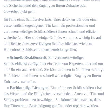
die Sicherheit und den Zugang zu Ihrem Zuhause oder
Gewerbeobjekt geht.​
Im Falle eines Schlüsselverlusts, einer defekten Tür oder einer
versehentlich zugezogenen Tür kann ein professioneller und
vertrauenswürdiger Schlüsseldienst Ihnen schnell und effizient
weiterhelfen.​ Hier sind einige Gründe, warum es wichtig ist, auf
die Dienste eines zuverlässigen Schlüsseldienstes wie dem
Hohenhorst Schlüsselnotdienst zurückzugreifen⁚
Schnelle Reaktionszeit⁚
Ein vertrauenswürdiger
Schlüsseldienst verfügt über ein Team von Experten, die rund um
die Uhr einsatzbereit sind.​ Sie können Ihnen in Notfällen sofortige
Hilfe bieten und Ihnen so schnell wie möglich Zugang zu Ihrem
Zuhause verschaffen.​
Fachkundige Lösungen⁚
Ein erfahrener Schlüsseldienst hat
das Wissen und die Fähigkeiten, verschiedene Arten von Tür- und
Schlossproblemen zu bewältigen.​ Sie können sicherstellen, dass
Ihre Türen ohne Beschädigung geöffnet oder repariert werden.​