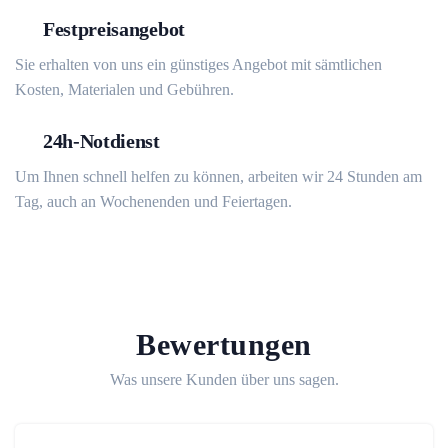
Festpreisangebot
Sie erhalten von uns ein günstiges Angebot mit sämtlichen
Kosten, Materialen und Gebühren.
24h-Notdienst
Um Ihnen schnell helfen zu können, arbeiten wir 24 Stunden am
Tag, auch an Wochenenden und Feiertagen.
Bewertungen
Was unsere Kunden über uns sagen.